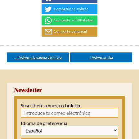
Compartir en Twitter
Compartir en WhatsApp
Compartir por Email
← Volver a la página de inicio
↑ Volver arriba
Newsletter
Suscríbete a nuestro boletín
Idioma de preferencia