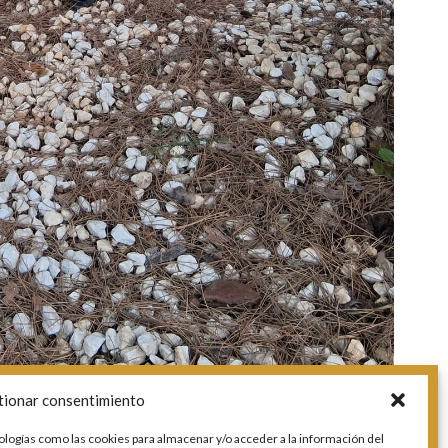
tionar consentimiento
ologías como las cookies para almacenar y/o acceder a la información del