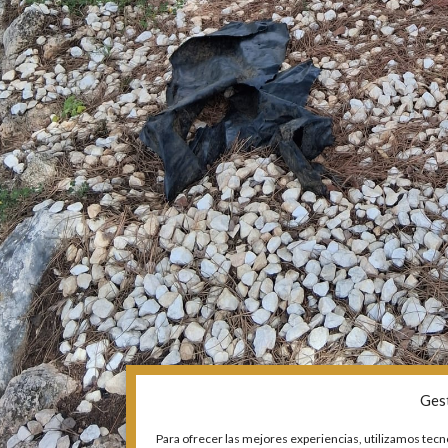
Ges
Para ofrecer las mejores experiencias, utilizamos tecn