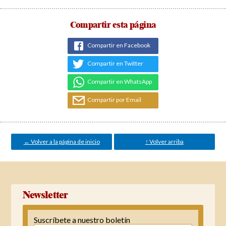
Compartir esta página
Compartir en Facebook
Compartir en Twitter
Compartir en WhatsApp
Compartir por Email
← Volver a la página de inicio
↑ Volver arriba
Newsletter
Suscríbete a nuestro boletín