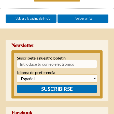
← Volver a la página de inicio
↑ Volver arriba
Newsletter
Suscríbete a nuestro boletín
Idioma de preferencia
SUSCRIBIRSE
Facebook