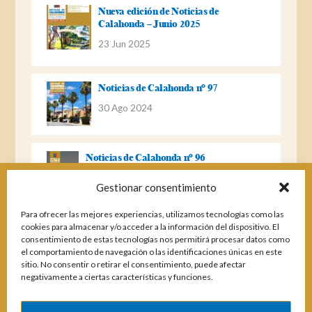
Nueva edición de Noticias de
Calahonda – Junio 2025
23 Jun 2025
Noticias de Calahonda nº 97
30 Ago 2024
Noticias de Calahonda nº 96
22 Ago 2023
Gestionar consentimiento
Para ofrecer las mejores experiencias, utilizamos tecnologías como las
Noticias de Calahonda Nº 95
cookies para almacenar y/o acceder a la información del dispositivo. El
consentimiento de estas tecnologías nos permitirá procesar datos como
04 Ene 2023
el comportamiento de navegación o las identificaciones únicas en este
sitio. No consentir o retirar el consentimiento, puede afectar
negativamente a ciertas características y funciones.
Noticias de Calahonda nº 94