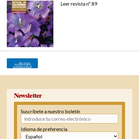
Leer revista nº 89
Navegación
de
entradas
←
de más
antigüedad
Newsletter
Suscríbete a nuestro boletín
Idioma de preferencia