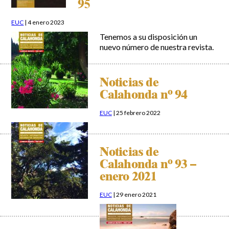
95
EUC
|
4 enero 2023
Tenemos a su disposición un
nuevo número de nuestra revista.
Noticias de
Calahonda nº 94
EUC
|
25 febrero 2022
Noticias de
Calahonda nº 93 –
enero 2021
EUC
|
29 enero 2021