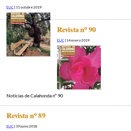
EUC
|
11 octubre 2019
Revista nº 90
EUC
|
14 enero 2019
Noticias de Calahonda nº 90
Revista nº 89
EUC
|
19 junio 2018