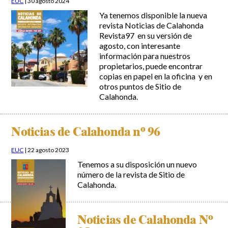
EUC
|
30 agosto 2024
Ya tenemos disponible la nueva
revista Noticias de Calahonda
Revista97 en su versión de
agosto, con interesante
información para nuestros
propietarios, puede encontrar
copias en papel en la oficina y en
otros puntos de Sitio de
Calahonda.
Noticias de Calahonda nº 96
EUC
|
22 agosto 2023
Tenemos a su disposición un nuevo
número de la revista de Sitio de
Calahonda.
Noticias de Calahonda Nº