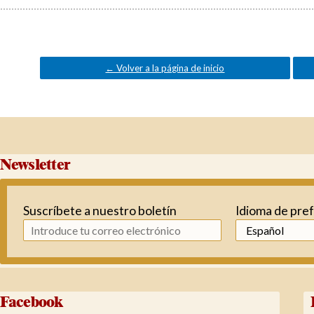
← Volver a la página de inicio
Newsletter
Suscríbete a nuestro boletín
Idioma de pre
Facebook