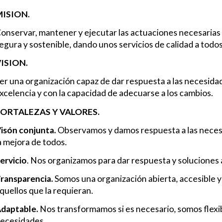
ISION.
onservar, mantener y ejecutar las actuaciones necesarias
egura y sostenible, dando unos servicios de calidad a todo
ISION.
er una organización capaz de dar respuesta a las necesidad
xcelencia y con la capacidad de adecuarse a los cambios.
ORTALEZAS Y VALORES.
isón conjunta.
Observamos y damos respuesta a las necesi
a mejora de todos.
ervicio
. Nos organizamos para dar respuesta y soluciones 
ransparencia.
Somos una organización abierta, accesible y
quellos que la requieran.
daptable.
Nos transformamos si es necesario, somos flexib
ecesidades.