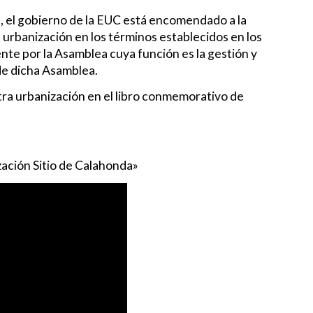
s, el gobierno de la EUC está encomendado a la
a urbanización en los términos establecidos en los
nte por la Asamblea cuya función es la gestión y
de dicha Asamblea.
tra urbanización en el libro conmemorativo de
ación Sitio de Calahonda»