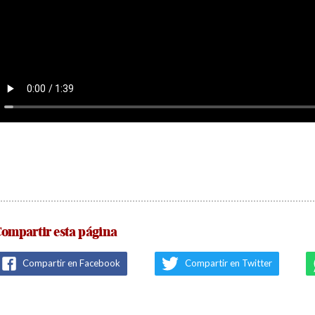
ompartir esta página
Compartir en Facebook
Compartir en Twitter