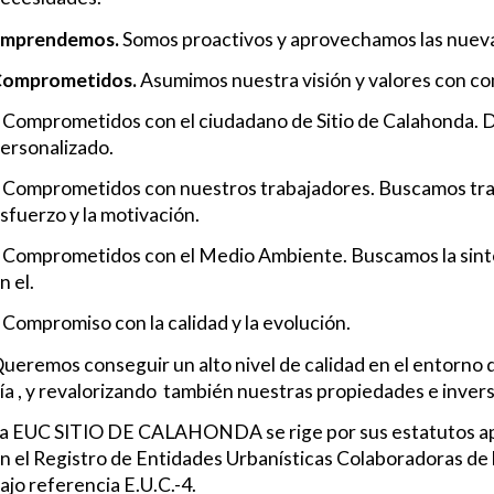
mprendemos.
Somos proactivos y aprovechamos las nuev
omprometidos.
Asumimos nuestra visión y valores con c
 Comprometidos con el ciudadano de Sitio de Calahonda. D
ersonalizado.
 Comprometidos con nuestros trabajadores. Buscamos tra
sfuerzo y la motivación.
 Comprometidos con el Medio Ambiente. Buscamos la sinto
n el.
 Compromiso con la calidad y la evolución.
ueremos conseguir un alto nivel de calidad en el entorno 
ía , y revalorizando también nuestras propiedades e invers
a EUC SITIO DE CALAHONDA se rige por sus estatutos apr
n el Registro de Entidades Urbanísticas Colaboradoras de la
ajo referencia E.U.C.-4.