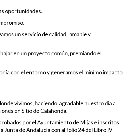
as oportunidades.
ompromiso.
amos un servicio de calidad, amable y
bajar en un proyecto común, premiando el
nía con el entorno y generamos el mínimo impacto
donde vivimos, haciendo agradable nuestro día a
iones en Sitio de Calahonda.
obados por el Ayuntamiento de Mijas e inscritos
 Junta de Andalucía con al folio 24 del Libro IV