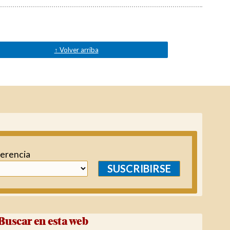
↑ Volver arriba
ferencia
SUSCRIBIRSE
Buscar en esta web