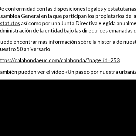
e conformidad con las disposiciones legales y estatutaria
samblea General en la que participan los propietarios de l
statutos
así como por una Junta Directiva elegida anualme
dministración de la entidad bajo las directrices emanadas 
uede encontrar más información sobre la historia de nues
uestro 50 aniversario
ttps://calahondaeuc.com/calahonda/?page_id=253
ambién pueden ver el video «Un paseo por nuestra urbaniz