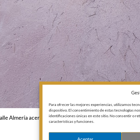
Ges
Para ofrecer las mejores experiencias, utilizamos tecn
dispositivo. El consentimiento de estas tecnologías n
identificaciones únicas en este sitio. No consentir o r
alle Almería acera – Después
características y funciones.
Aceptar