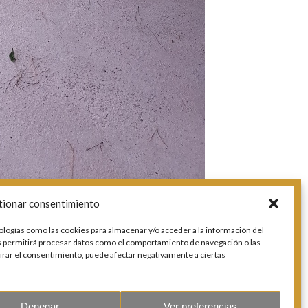
tionar consentimiento
ologías como las cookies para almacenar y/o acceder a la información del
os permitirá procesar datos como el comportamiento de navegación o las
etirar el consentimiento, puede afectar negativamente a ciertas
Denegar
Ver preferencias