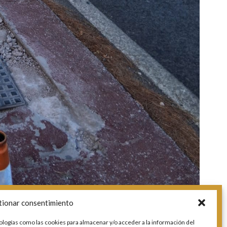
tionar consentimiento
ologías como las cookies para almacenar y/o acceder a la información del