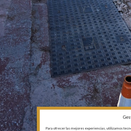
Ges
Para ofrecer las mejores experiencias, utilizamos tecn