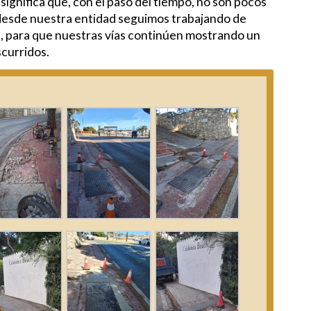
significa que, con el paso del tiempo, no son pocos
 desde nuestra entidad seguimos trabajando de
, para que nuestras vías continúen mostrando un
scurridos.