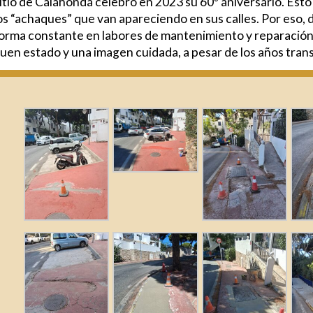
itio de Calahonda celebró en 2023 su 60º aniversario. Esto 
os “achaques” que van apareciendo en sus calles. Por eso,
orma constante en labores de mantenimiento y reparación
uen estado y una imagen cuidada, a pesar de los años tran