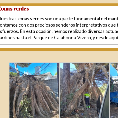
onas verdes
uestras zonas verdes son una parte fundamental del mante
ontamos con dos preciosos senderos interpretativos que 
sfuerzos. En esta ocasión, hemos realizado diversas actua
ardines hasta el Parque de Calahonda-Vivero, y desde aquí i