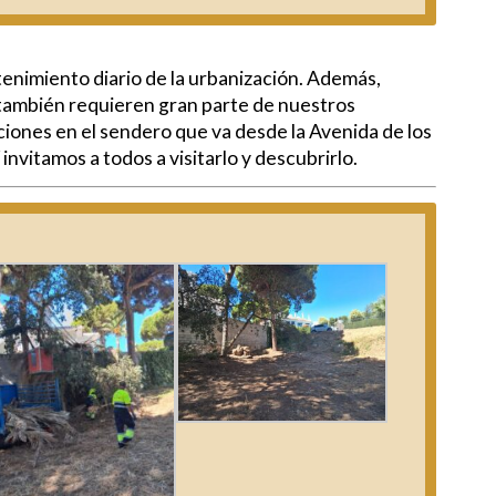
nimiento diario de la urbanización. Además,
también requieren gran parte de nuestros
ciones en el sendero que va desde la Avenida de los
nvitamos a todos a visitarlo y descubrirlo.