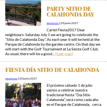
PARTY SITIO DE
CALAHONDA DAY
excessus
|
29 junio 2017
Cartel Fiesta2017 Dear
neighbours: Saturday July 1 we are going to celebrate the
“Sitio de Calahonda Day”. As each year it will be held at the
Parque de Calahonda by the garden centre. On that day we
will start with the Golf Tournament at La Siesta Golf Club.
As usual, there will be a good…
[Leer más]
FIESTA DÍA SITIO DE CALAHONDA
excessus
|
29 junio 2017
El próximo sábado 1 de julio
vamos a celebrar nuestra
tradicional fiesta “Día Sitio
Calahonda”, será como cada año
en el Parque de Calahonda, cerca