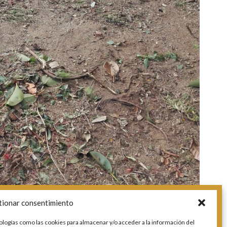
tionar consentimiento
ologías como las cookies para almacenar y/o acceder a la información del