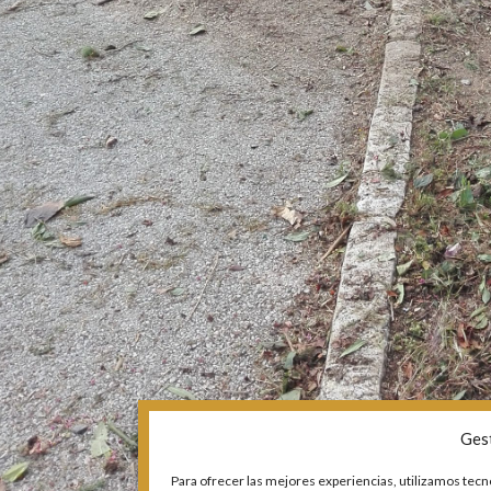
Ges
Para ofrecer las mejores experiencias, utilizamos tecn