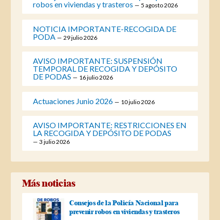
robos en viviendas y trasteros
5 agosto 2026
NOTICIA IMPORTANTE-RECOGIDA DE
PODA
29 julio 2026
AVISO IMPORTANTE: SUSPENSIÓN
TEMPORAL DE RECOGIDA Y DEPÓSITO
DE PODAS
16 julio 2026
Actuaciones Junio 2026
10 julio 2026
AVISO IMPORTANTE: RESTRICCIONES EN
LA RECOGIDA Y DEPÓSITO DE PODAS
3 julio 2026
Más noticias
Consejos de la Policía Nacional para
prevenir robos en viviendas y trasteros