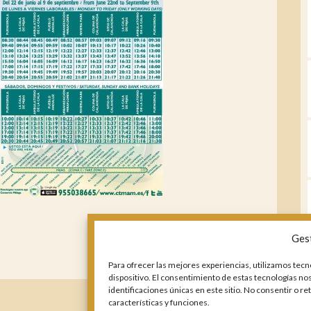
Ges
Para ofrecer las mejores experiencias, utilizamos tecn
dispositivo. El consentimiento de estas tecnologías n
identificaciones únicas en este sitio. No consentir o r
características y funciones.