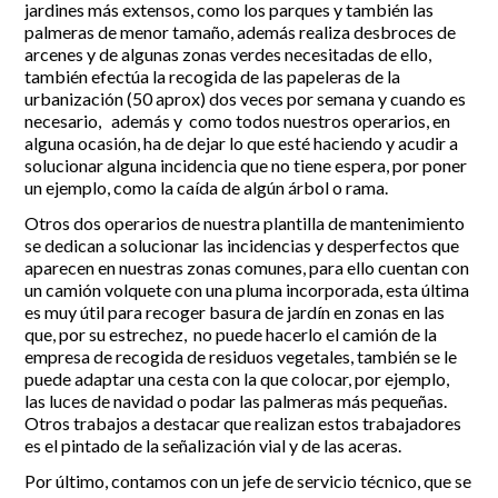
jardines más extensos, como los parques y también las
palmeras de menor tamaño, además realiza desbroces de
arcenes y de algunas zonas verdes necesitadas de ello,
también efectúa la recogida de las papeleras de la
urbanización (50 aprox) dos veces por semana y cuando es
necesario, además y como todos nuestros operarios, en
alguna ocasión, ha de dejar lo que esté haciendo y acudir a
solucionar alguna incidencia que no tiene espera, por poner
un ejemplo, como la caída de algún árbol o rama.
Otros dos operarios de nuestra plantilla de mantenimiento
se dedican a solucionar las incidencias y desperfectos que
aparecen en nuestras zonas comunes, para ello cuentan con
un camión volquete con una pluma incorporada, esta última
es muy útil para recoger basura de jardín en zonas en las
que, por su estrechez, no puede hacerlo el camión de la
empresa de recogida de residuos vegetales, también se le
puede adaptar una cesta con la que colocar, por ejemplo,
las luces de navidad o podar las palmeras más pequeñas.
Otros trabajos a destacar que realizan estos trabajadores
es el pintado de la señalización vial y de las aceras.
Por último, contamos con un jefe de servicio técnico, que se