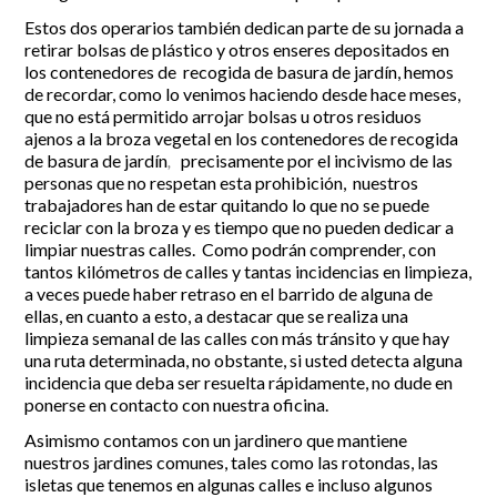
Estos dos operarios también dedican parte de su jornada a
retirar bolsas de plástico y otros enseres depositados en
los contenedores de recogida de basura de jardín, hemos
de recordar, como lo venimos haciendo desde hace meses,
que no está permitido arrojar bolsas u otros residuos
ajenos a la broza vegetal en los contenedores de recogida
de basura de jardín
,
precisamente por el incivismo de las
personas que no respetan esta prohibición, nuestros
trabajadores han de estar quitando lo que no se puede
reciclar con la broza y es tiempo que no pueden dedicar a
limpiar nuestras calles. Como podrán comprender, con
tantos kilómetros de calles y tantas incidencias en limpieza,
a veces puede haber retraso en el barrido de alguna de
ellas, en cuanto a esto, a destacar que se realiza una
limpieza semanal de las calles con más tránsito y que hay
una ruta determinada, no obstante, si usted detecta alguna
incidencia que deba ser resuelta rápidamente, no dude en
ponerse en contacto con nuestra oficina.
Asimismo contamos con un jardinero que mantiene
nuestros jardines comunes, tales como las rotondas, las
isletas que tenemos en algunas calles e incluso algunos