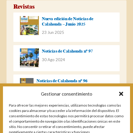
Revistas
Nueva edición de Noticias de
Calahonda – Junio 2025
23 Jun 2025
Noticias de Calahonda nº 97
30 Ago 2024
Noticias de Calahonda nº 96
22 Ago 2023
Gestionar consentimiento
Para ofrecer las mejores experiencias, utilizamos tecnologías como las
Noticias de Calahonda Nº 95
cookies para almacenar y/o acceder a la información del dispositivo. El
consentimiento de estas tecnologías nos permitirá procesar datos como
04 Ene 2023
el comportamiento de navegación o las identificaciones únicas en este
sitio. No consentir o retirar el consentimiento, puede afectar
negativamente a ciertas características y funciones.