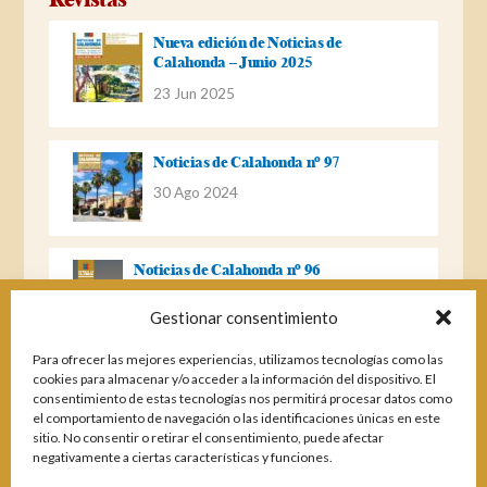
Nueva edición de Noticias de
Calahonda – Junio 2025
23 Jun 2025
Noticias de Calahonda nº 97
30 Ago 2024
Noticias de Calahonda nº 96
22 Ago 2023
Gestionar consentimiento
Para ofrecer las mejores experiencias, utilizamos tecnologías como las
Noticias de Calahonda Nº 95
cookies para almacenar y/o acceder a la información del dispositivo. El
consentimiento de estas tecnologías nos permitirá procesar datos como
04 Ene 2023
el comportamiento de navegación o las identificaciones únicas en este
sitio. No consentir o retirar el consentimiento, puede afectar
negativamente a ciertas características y funciones.
Noticias de Calahonda nº 94