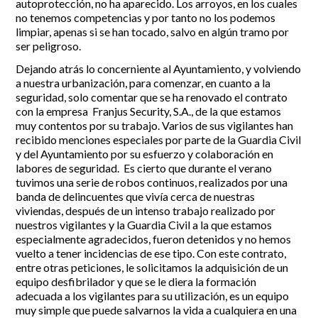
autoprotección, no ha aparecido. Los arroyos, en los cuales
no tenemos competencias y por tanto no los podemos
limpiar, apenas si se han tocado, salvo en algún tramo por
ser peligroso.
Dejando atrás lo concerniente al Ayuntamiento, y volviendo
a nuestra urbanización, para comenzar, en cuanto a la
seguridad, solo comentar que se ha renovado el contrato
con la empresa Franjus Security, S.A., de la que estamos
muy contentos por su trabajo. Varios de sus vigilantes han
recibido menciones especiales por parte de la Guardia Civil
y del Ayuntamiento por su esfuerzo y colaboración en
labores de seguridad. Es cierto que durante el verano
tuvimos una serie de robos continuos, realizados por una
banda de delincuentes que vivía cerca de nuestras
viviendas, después de un intenso trabajo realizado por
nuestros vigilantes y la Guardia Civil a la que estamos
especialmente agradecidos, fueron detenidos y no hemos
vuelto a tener incidencias de ese tipo. Con este contrato,
entre otras peticiones, le solicitamos la adquisición de un
equipo desfibrilador y que se le diera la formación
adecuada a los vigilantes para su utilización, es un equipo
muy simple que puede salvarnos la vida a cualquiera en una