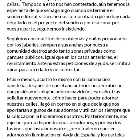
cañas. Tampoco a esto nos han contestado, aún tenemos la
esperanza de que se haga algo cuando se termine el
sendero litoral, si bien hemos comprobado que no hay nada
detallado en el proyecto del sendero por esa zona, por
nuestra parte, seguiremos insistiendo.
Seguimos con multitud de problemas y daños provocados
por los jabalíes, campan a sus anchas por nuestra
comunidad destrozando tanto zonas privadas como
parques públicos. Igual que en los casos anteriores, el
Ayuntamiento ante nuestras peticiones de ayuda, se limita a
mirar para otro lado y no contestar.
Más o menos, ocurrió lo mismo con la iluminación
navideña, después de que el año anterior no permitieron
que pusiéramos ningún adorno navideño, este año, tras
solicitar nuevamente, cómo hacer para poder adornar
nuestras calles, llegó un correo en el que decía que nos
aportarían algunos de sus adornos y utilizarlos siempre que
la colocación la hiciéramos nosotros. Posteriormente, nos
dijeron que no dispondríamos de adornos, y por eso los
tuvimos que instalar nosotros, pero tuvieron que ser
adornos sin iluminación en Avda de España, y los carteles