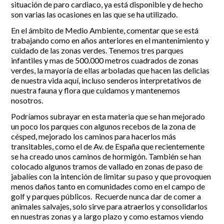
situación de paro cardiaco, ya está disponible y de hecho
son varias las ocasiones en las que se ha utilizado.
En el ámbito de Medio Ambiente, comentar que se está
trabajando como en años anteriores en el mantenimiento y
cuidado de las zonas verdes. Tenemos tres parques
infantiles y mas de 500.000 metros cuadrados de zonas
verdes, la mayoría de ellas arboladas que hacen las delicias
de nuestra vida aquí, incluso senderos interpretativos de
nuestra fauna y flora que cuidamos y mantenemos
nosotros.
Podríamos subrayar en esta materia que se han mejorado
un poco los parques con algunos recebos de la zona de
césped, mejorado los caminos para hacerlos más
transitables, como el de Av. de España que recientemente
se ha creado unos caminos de hormigón. También se han
colocado algunos tramos de vallado en zonas de paso de
jabalíes con la intención de limitar su paso y que provoquen
menos daños tanto en comunidades como en el campo de
golf y parques públicos. Recuerde nunca dar de comer a
animales salvajes, solo sirve para atraerlos y consolidarlos
en nuestras zonas y a largo plazo y como estamos viendo