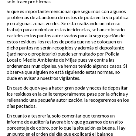
solo traen problemas.
Sí que es importante mencionar que seguimos con algunos
problemas de abandono de restos de poda en la vía pública
y en algunas zonas verdes. Se esta realizando un intenso
trabajo para minimizar estas incidencias, se han colocado
carteles en los puntos autorizados para la segregación de
estos residuos, los restos de poda que no se coloquen en
dicho puntos no serán recogidos y además el depositante
(jardinero o propietario) puede ser multado por Policia
Local o Medio Ambiente de Mijas pues va contra las
ordenanzas municipales, ya hemos tenido algunos casos. Si
observa que alguien no está siguiendo estas normas, no
dude en avisar a nuestros vigilantes.
En caso de que vaya a hacer gran poda y necesite depositar
los residuos en la calle temporalmente, pase por la oficina y
rellenando una pequeña autorización, la recogeremos en los
días pactados.
En cuanto a tesorería, solo comentar que tenemos un
informe de auditoría favorable y que gozamos de un alto
porcentaje de cobro, por lo que la situación es buena. Hay
un punto en el orden del día que explicará el balance