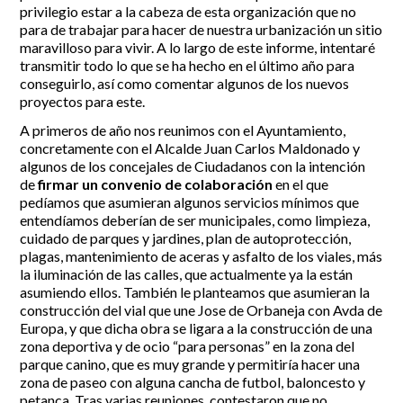
privilegio estar a la cabeza de esta organización que no
para de trabajar para hacer de nuestra urbanización un sitio
maravilloso para vivir. A lo largo de este informe, intentaré
transmitir todo lo que se ha hecho en el último año para
conseguirlo, así como comentar algunos de los nuevos
proyectos para este.
A primeros de año nos reunimos con el Ayuntamiento,
concretamente con el Alcalde Juan Carlos Maldonado y
algunos de los concejales de Ciudadanos con la intención
de
firmar un convenio de colaboración
en el que
pedíamos que asumieran algunos servicios mínimos que
entendíamos deberían de ser municipales, como limpieza,
cuidado de parques y jardines, plan de autoprotección,
plagas, mantenimiento de aceras y asfalto de los viales, más
la iluminación de las calles, que actualmente ya la están
asumiendo ellos. También le planteamos que asumieran la
construcción del vial que une Jose de Orbaneja con Avda de
Europa, y que dicha obra se ligara a la construcción de una
zona deportiva y de ocio “para personas” en la zona del
parque canino, que es muy grande y permitiría hacer una
zona de paseo con alguna cancha de futbol, baloncesto y
petanca. Tras varias reuniones, contestaron que no