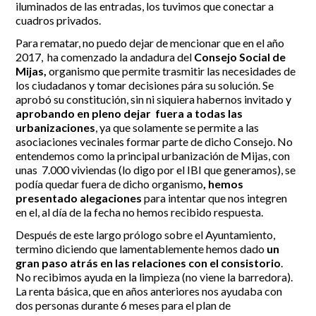
iluminados de las entradas, los tuvimos que conectar a
cuadros privados.
Para rematar, no puedo dejar de mencionar que en el año
2017, ha comenzado la andadura del
Consejo Social de
Mijas,
organismo que permite trasmitir las necesidades de
los ciudadanos y tomar decisiones pára su solución. Se
aprobó su constitución, sin ni siquiera habernos invitado y
aprobando en pleno dejar fuera a todas las
urbanizaciones
, ya que solamente se permite a las
asociaciones vecinales formar parte de dicho Consejo. No
entendemos como la principal urbanización de Mijas, con
unas 7.000 viviendas (lo digo por el IBI que generamos), se
podía quedar fuera de dicho organismo
, hemos
presentado alegaciones
para intentar que nos integren
en el, al día de la fecha no hemos recibido respuesta.
Después de este largo prólogo sobre el Ayuntamiento,
termino diciendo que lamentablemente hemos dado
un
gran paso atrás en las relaciones con el consistorio
.
No recibimos ayuda en la limpieza (no viene la barredora).
La renta básica, que en años anteriores nos ayudaba con
dos personas durante 6 meses para el plan de