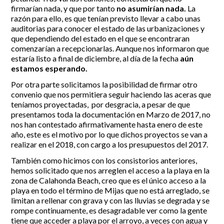
firmarían nada, y que por tanto
no asumirían nada.
La
razón para ello, es que tenían previsto llevar a cabo unas
auditorias para conocer el estado de las urbanizaciones y
que dependiendo del estado en el que se encontraran
comenzarían a recepcionarlas. Aunque nos informaron que
estaría listo a final de diciembre, al día de la fecha
aún
estamos esperando.
Por otra parte solicitamos la posibilidad de firmar otro
convenio que nos permitiera seguir haciendo las aceras que
teníamos proyectadas, por desgracia, a pesar de que
presentamos toda la documentación en Marzo de 2017, no
nos han contestado afirmativamente hasta enero de este
año, este es el motivo por lo que dichos proyectos se van a
realizar en el 2018, con cargo a los presupuestos del 2017.
También como hicimos con los consistorios anteriores,
hemos solicitado que nos arreglen el acceso a la playa en la
zona de Calahonda Beach, creo que es el único acceso a la
playa en todo el término de Mijas que no está arreglado, se
limitan a rellenar con grava y con las lluvias se degrada y se
rompe continuamente, es desagradable ver como la gente
tiene que acceder a playa por el arroyo, a veces con agua y