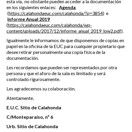
esta vía, no obstante pueden acceder a la documentación
en los siguientes enlaces:
Agenda
(
https://calahondaeuc.com/calahonda/?p=3854
) e
Informe Anual 2019
(
https://calahondaeuc.com/calahonda/wp-
content/uploads/2017/12/informe_anual_2019_low2.pdf
).
Igualmente le informamos de que disponemos de copias en
papel en la oficina de la EUC para cualquier propietario que
desee retirar personalmente una copia física de la
documentación.
Les recordamos que pueden ser representados por otra
persona y que el aforo de la sala es limitado y será
controlado rigurosamente.
Les agradecemos su colaboración.
Atentamente,
E.U.C. Sitio de Calahonda
C/Monteparaíso, nº 6
Urb. Sitio de Calahonda