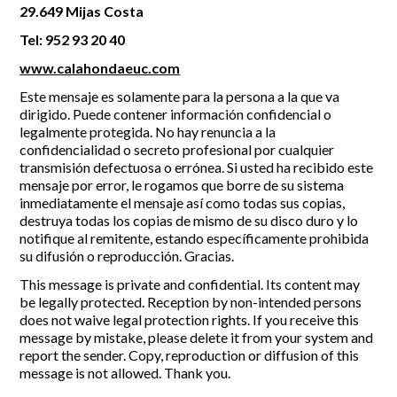
29.649 Mijas Costa
Tel: 952 93 20 40
www.calahondaeuc.com
Este mensaje es solamente para la persona a la que va
dirigido. Puede contener información confidencial o
legalmente protegida. No hay renuncia a la
confidencialidad o secreto profesional por cualquier
transmisión defectuosa o errónea. Si usted ha recibido este
mensaje por error, le rogamos que borre de su sistema
inmediatamente el mensaje así como todas sus copias,
destruya todas los copias de mismo de su disco duro y lo
notifique al remitente, estando específicamente prohibida
su difusión o reproducción. Gracias.
This message is private and confidential. Its content may
be legally protected. Reception by non-intended persons
does not waive legal protection rights. If you receive this
message by mistake, please delete it from your system and
report the sender. Copy, reproduction or diffusion of this
message is not allowed. Thank you.