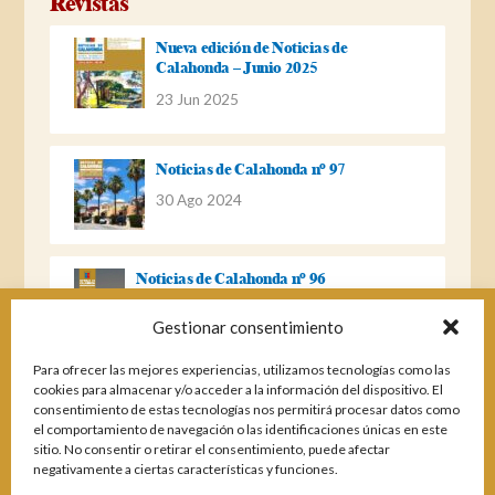
Revistas
Nueva edición de Noticias de
Calahonda – Junio 2025
23 Jun 2025
Noticias de Calahonda nº 97
30 Ago 2024
Noticias de Calahonda nº 96
22 Ago 2023
Gestionar consentimiento
Para ofrecer las mejores experiencias, utilizamos tecnologías como las
Noticias de Calahonda Nº 95
cookies para almacenar y/o acceder a la información del dispositivo. El
consentimiento de estas tecnologías nos permitirá procesar datos como
04 Ene 2023
el comportamiento de navegación o las identificaciones únicas en este
sitio. No consentir o retirar el consentimiento, puede afectar
negativamente a ciertas características y funciones.