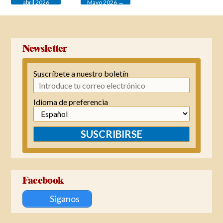
abril 2026
Mayo 2026
→
Newsletter
Suscríbete a nuestro boletín
Idioma de preferencia
SUSCRIBIRSE
Facebook
Síganos