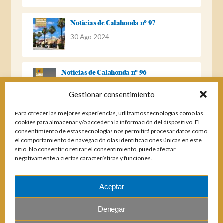
Noticias de Calahonda nº 97
30 Ago 2024
Noticias de Calahonda nº 96
22 Ago 2023
Gestionar consentimiento
Para ofrecer las mejores experiencias, utilizamos tecnologías como las
Noticias de Calahonda Nº 95
cookies para almacenar y/o acceder a la información del dispositivo. El
consentimiento de estas tecnologías nos permitirá procesar datos como
04 Ene 2023
el comportamiento de navegación o las identificaciones únicas en este
sitio. No consentir o retirar el consentimiento, puede afectar
negativamente a ciertas características y funciones.
Noticias de Calahonda nº 94
25 Feb 2022
Aceptar
Denegar