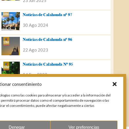
23 Jun 2025
Noticias de Calahonda nº 97
30 Ago 2024
Noticias de Calahonda nº 96
22 Ago 2023
Noticias de Calahonda Nº 95
04 Ene 2023
tionar consentimiento
Noticias de Calahonda nº 94
ologías como las cookies para almacenar y/o acceder a la información del
25 Feb 2022
os permitirá procesar datos como el comportamiento de navegación o las
etirar el consentimiento, puede afectar negativamente a ciertas
Denegar
Ver preferencias