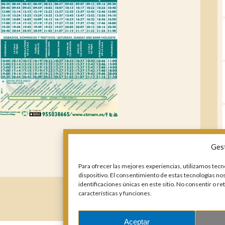
Ges
Para ofrecer las mejores experiencias, utilizamos tecn
dispositivo. El consentimiento de estas tecnologías n
identificaciones únicas en este sitio. No consentir o r
características y funciones.
Aceptar