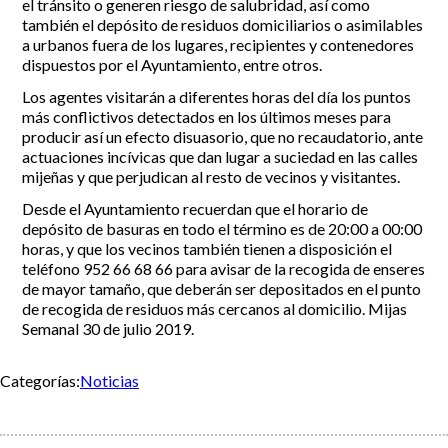
el tránsito o generen riesgo de salubridad, así como
también el depósito de residuos domiciliarios o asimilables
a urbanos fuera de los lugares, recipientes y contenedores
dispuestos por el Ayuntamiento, entre otros.
Los agentes visitarán a diferentes horas del día los puntos
más conflictivos detectados en los últimos meses para
producir así un efecto disuasorio, que no recaudatorio, ante
actuaciones incívicas que dan lugar a suciedad en las calles
mijeñas y que perjudican al resto de vecinos y visitantes.
Desde el Ayuntamiento recuerdan que el horario de
depósito de basuras en todo el término es de 20:00 a 00:00
horas, y que los vecinos también tienen a disposición el
teléfono 952 66 68 66 para avisar de la recogida de enseres
de mayor tamaño, que deberán ser depositados en el punto
de recogida de residuos más cercanos al domicilio. Mijas
Semanal 30 de julio 2019.
Categorías:
Noticias