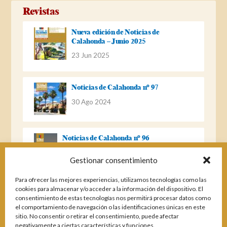
Revistas
Nueva edición de Noticias de
Calahonda – Junio 2025
23 Jun 2025
Noticias de Calahonda nº 97
30 Ago 2024
Noticias de Calahonda nº 96
22 Ago 2023
Gestionar consentimiento
Para ofrecer las mejores experiencias, utilizamos tecnologías como las
Noticias de Calahonda Nº 95
cookies para almacenar y/o acceder a la información del dispositivo. El
consentimiento de estas tecnologías nos permitirá procesar datos como
04 Ene 2023
el comportamiento de navegación o las identificaciones únicas en este
sitio. No consentir o retirar el consentimiento, puede afectar
negativamente a ciertas características y funciones.