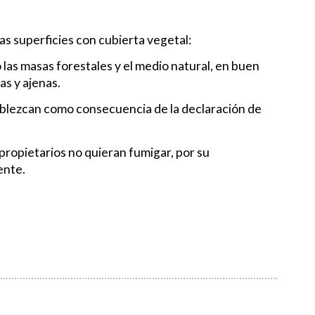
ras superficies con cubierta vegetal:
 las masas forestales y el medio natural, en buen
as y ajenas.
stablezcan como consecuencia de la declaración de
propietarios no quieran fumigar, por su
ente.