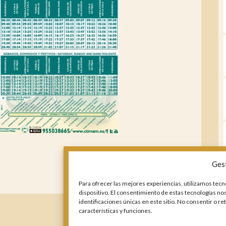
Ges
Para ofrecer las mejores experiencias, utilizamos tecn
dispositivo. El consentimiento de estas tecnologías n
identificaciones únicas en este sitio. No consentir o r
características y funciones.