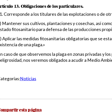
rtículo 13. Obligaciones de los particulares.
1. Corresponde a los titulares de las explotaciones o de ot
) Mantener sus cultivos, plantaciones y cosechas, así como
stado fitosanitario para defensa de las producciones propi
) Aplicar las medidas fitosanitarias obligatorias que se e
xistencia de una plaga.»
n caso de que observemos la plaga en zonas privadas y los 
eligrosidad, nos veremos obligados a acudir a Medio Ambi
ategorías:
Noticias
ompartir esta página