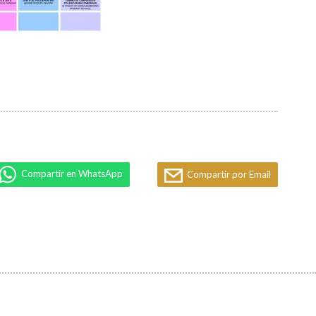
Compartir en WhatsApp
Compartir por Email