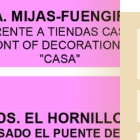
←
Actuaciones
Actuaciones junio
mayo
→