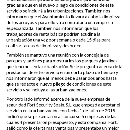
gracias a que en el nuevo pliego de condiciones de este
servicio se incluirá a las urbanizaciones. Tambien nos
informaron que el Ayuntamiento llevara a cabo la limpieza
de los arroyos y para ello va a contratar a una empresa
especializada. También nos informaron que los
trabajadores de renta básica podrían acudir a la
urbanización una vez por semana o cada 15 dias para
realizar tareas de limpieza y desbroce.
También se mantuvo una reunión con la concejala de
parques y jardines para mostrarles los parques y jardines
que tenemos en la urbanización. Se le pregunto acerca de la
prestación de este servicio en un corto plazo de tiempo y
nos informaron que al menos debe pasar dos años hasta
que se redacte el nuevo pliego de condiciones de este
servicio y se incluya a las urbanizaciones.
Por otro lado informó acerca de la nueva empresa de
seguridad Fort Security Spain, S.L. que empezó a prestar el
servicio en la urbanización con fecha 1 de Julio de 2019.
Indicó que se presentaron al concurso 5 empresas de las
cuales 4 presentaron presupuesto, y esta compañía, Fort,
salió como la oferta mas ventajosa y presentaba un mejor