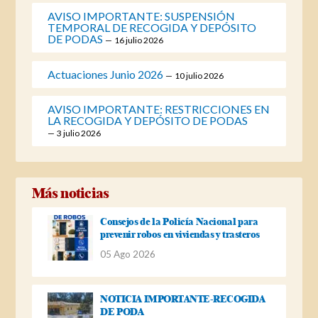
AVISO IMPORTANTE: SUSPENSIÓN
TEMPORAL DE RECOGIDA Y DEPÓSITO
DE PODAS
16 julio 2026
Actuaciones Junio 2026
10 julio 2026
AVISO IMPORTANTE: RESTRICCIONES EN
LA RECOGIDA Y DEPÓSITO DE PODAS
3 julio 2026
Más noticias
Consejos de la Policía Nacional para
prevenir robos en viviendas y trasteros
05 Ago 2026
NOTICIA IMPORTANTE-RECOGIDA
DE PODA