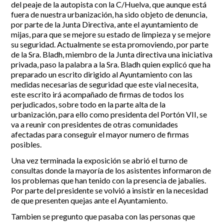
del peaje de la autopista con la C/Huelva, que aunque está
fuera de nuestra urbanización, ha sido objeto de denuncia,
por parte de la Junta Directiva, ante el ayuntamiento de
mijas, para que se mejore su estado de limpieza y se mejore
su seguridad. Actualmente se esta promoviendo, por parte
de la Sra. Bladh, miembro de la Junta directiva una iniciativa
privada, paso la palabra a la Sra. Bladh quien explicó que ha
preparado un escrito dirigido al Ayuntamiento con las
medidas necesarias de seguridad que este vial necesita,
este escrito irá acompañado de firmas de todos los
perjudicados, sobre todo en la parte alta de la
urbanización, para ello como presidenta del Portón VII, se
va a reunir con presidentes de otras comunidades
afectadas para conseguir el mayor numero de firmas
posibles.
Una vez terminada la exposición se abrió el turno de
consultas donde la mayoría de los asistentes informaron de
los problemas que han tenido con la presencia de jabalíes.
Por parte del presidente se volvió a insistir en la necesidad
de que presenten quejas ante el Ayuntamiento.
Tambien se pregunto que pasaba con las personas que