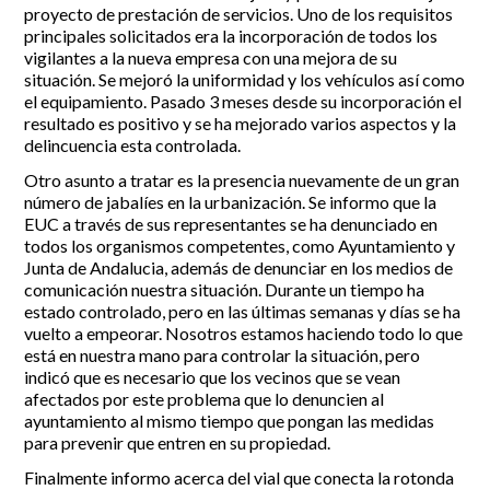
proyecto de prestación de servicios. Uno de los requisitos
principales solicitados era la incorporación de todos los
vigilantes a la nueva empresa con una mejora de su
situación. Se mejoró la uniformidad y los vehículos así como
el equipamiento. Pasado 3 meses desde su incorporación el
resultado es positivo y se ha mejorado varios aspectos y la
delincuencia esta controlada.
Otro asunto a tratar es la presencia nuevamente de un gran
número de jabalíes en la urbanización. Se informo que la
EUC a través de sus representantes se ha denunciado en
todos los organismos competentes, como Ayuntamiento y
Junta de Andalucia, además de denunciar en los medios de
comunicación nuestra situación. Durante un tiempo ha
estado controlado, pero en las últimas semanas y días se ha
vuelto a empeorar. Nosotros estamos haciendo todo lo que
está en nuestra mano para controlar la situación, pero
indicó que es necesario que los vecinos que se vean
afectados por este problema que lo denuncien al
ayuntamiento al mismo tiempo que pongan las medidas
para prevenir que entren en su propiedad.
Finalmente informo acerca del vial que conecta la rotonda