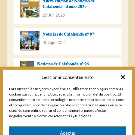
Nueva edición de Noticias de
Calahonda – Junio 2025
23 Jun 2025
Noticias de Calahonda nº 97
30 Ago 2024
Noticias de Calahonda nº 96
22 Ago 2023
Gestionar consentimiento
Para ofrecer las mejores experiencias, utilizamos tecnologías como las
Noticias de Calahonda Nº 95
cookies para almacenar y/o acceder a la información del dispositivo. El
consentimiento de estas tecnologías nos permitirá procesar datos como
04 Ene 2023
el comportamiento de navegación o las identificaciones únicas en este
sitio. No consentir o retirar el consentimiento, puede afectar
negativamente a ciertas características y funciones.
Noticias de Calahonda nº 94
25 Feb 2022
Aceptar