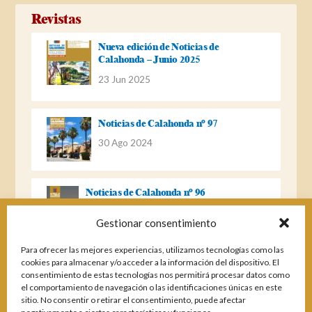
Revistas
Nueva edición de Noticias de
Calahonda – Junio 2025
23 Jun 2025
Noticias de Calahonda nº 97
30 Ago 2024
Noticias de Calahonda nº 96
22 Ago 2023
Gestionar consentimiento
Para ofrecer las mejores experiencias, utilizamos tecnologías como las
Noticias de Calahonda Nº 95
cookies para almacenar y/o acceder a la información del dispositivo. El
consentimiento de estas tecnologías nos permitirá procesar datos como
04 Ene 2023
el comportamiento de navegación o las identificaciones únicas en este
sitio. No consentir o retirar el consentimiento, puede afectar