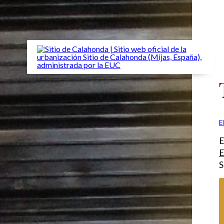
E
E
E
S