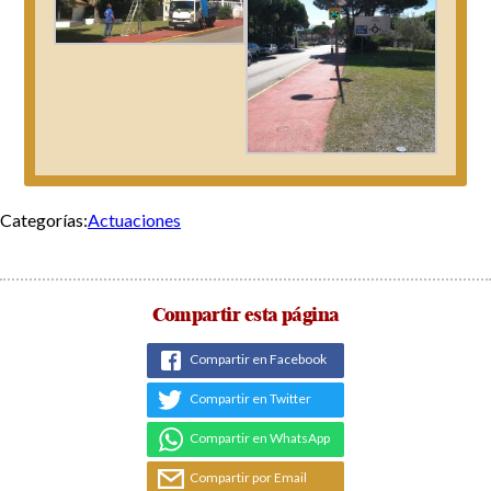
Categorías:
Actuaciones
Compartir esta página
Compartir en Facebook
Compartir en Twitter
Compartir en WhatsApp
Compartir por Email