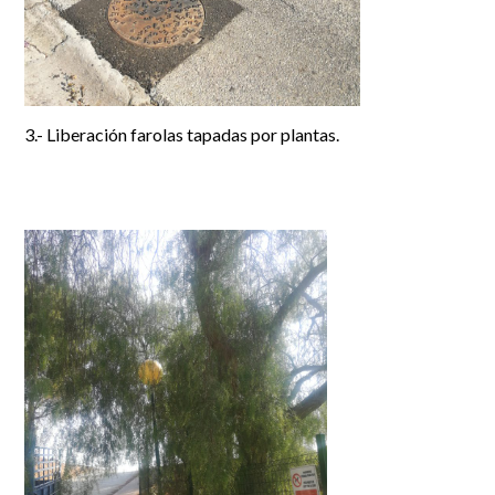
3.- Liberación farolas tapadas por plantas.