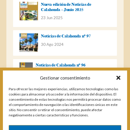
Nueva edición de Noticias de
Calahonda – Junio 2025
23 Jun 2025
Noticias de Calahonda nº 97
30 Ago 2024
Noticias de Calahonda nº 96
22 Ago 2023
Gestionar consentimiento
Para ofrecer las mejores experiencias, utilizamos tecnologías como las
Noticias de Calahonda Nº 95
cookies para almacenar y/o acceder a la información del dispositivo. El
consentimiento de estas tecnologías nos permitirá procesar datos como
04 Ene 2023
el comportamiento de navegación o las identificaciones únicas en este
sitio. No consentir o retirar el consentimiento, puede afectar
negativamente a ciertas características y funciones.
Noticias de Calahonda nº 94