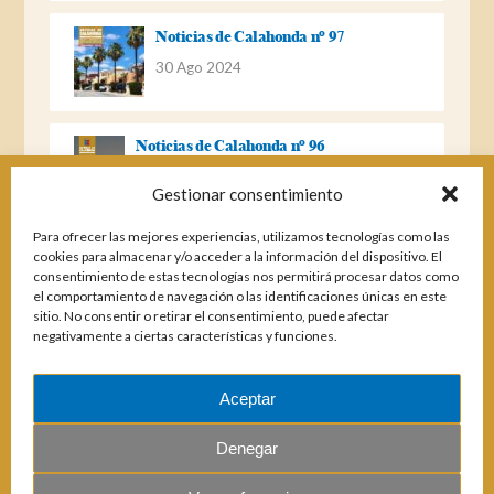
Noticias de Calahonda nº 97
30 Ago 2024
Noticias de Calahonda nº 96
22 Ago 2023
Gestionar consentimiento
Para ofrecer las mejores experiencias, utilizamos tecnologías como las
Noticias de Calahonda Nº 95
cookies para almacenar y/o acceder a la información del dispositivo. El
consentimiento de estas tecnologías nos permitirá procesar datos como
04 Ene 2023
el comportamiento de navegación o las identificaciones únicas en este
sitio. No consentir o retirar el consentimiento, puede afectar
negativamente a ciertas características y funciones.
Noticias de Calahonda nº 94
25 Feb 2022
Aceptar
Denegar