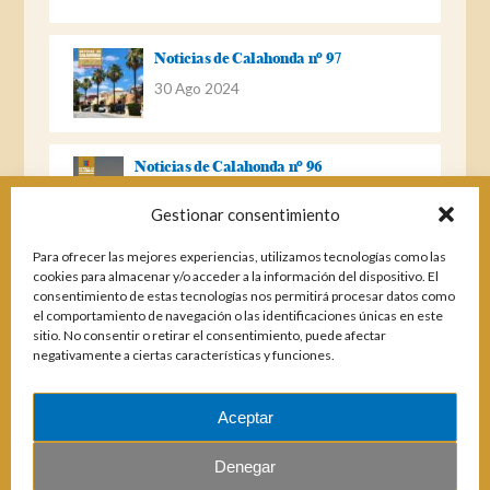
Noticias de Calahonda nº 97
30 Ago 2024
Noticias de Calahonda nº 96
22 Ago 2023
Gestionar consentimiento
Para ofrecer las mejores experiencias, utilizamos tecnologías como las
Noticias de Calahonda Nº 95
cookies para almacenar y/o acceder a la información del dispositivo. El
consentimiento de estas tecnologías nos permitirá procesar datos como
04 Ene 2023
el comportamiento de navegación o las identificaciones únicas en este
sitio. No consentir o retirar el consentimiento, puede afectar
negativamente a ciertas características y funciones.
Noticias de Calahonda nº 94
25 Feb 2022
Aceptar
Denegar