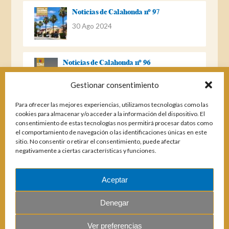
Noticias de Calahonda nº 97
30 Ago 2024
Noticias de Calahonda nº 96
22 Ago 2023
Gestionar consentimiento
Para ofrecer las mejores experiencias, utilizamos tecnologías como las
Noticias de Calahonda Nº 95
cookies para almacenar y/o acceder a la información del dispositivo. El
consentimiento de estas tecnologías nos permitirá procesar datos como
04 Ene 2023
el comportamiento de navegación o las identificaciones únicas en este
sitio. No consentir o retirar el consentimiento, puede afectar
negativamente a ciertas características y funciones.
Noticias de Calahonda nº 94
25 Feb 2022
Aceptar
Denegar
Ver preferencias