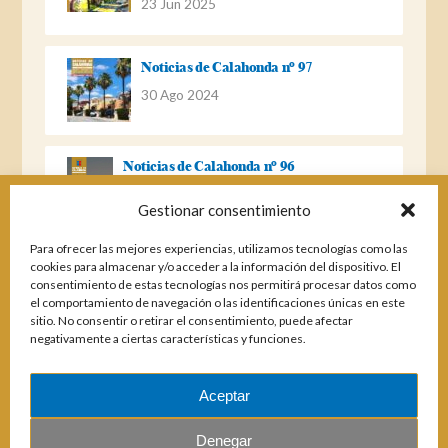
23 Jun 2025
Noticias de Calahonda nº 97
30 Ago 2024
Noticias de Calahonda nº 96
22 Ago 2023
Gestionar consentimiento
Para ofrecer las mejores experiencias, utilizamos tecnologías como las
Noticias de Calahonda Nº 95
cookies para almacenar y/o acceder a la información del dispositivo. El
consentimiento de estas tecnologías nos permitirá procesar datos como
04 Ene 2023
el comportamiento de navegación o las identificaciones únicas en este
sitio. No consentir o retirar el consentimiento, puede afectar
negativamente a ciertas características y funciones.
Noticias de Calahonda nº 94
25 Feb 2022
Aceptar
Denegar