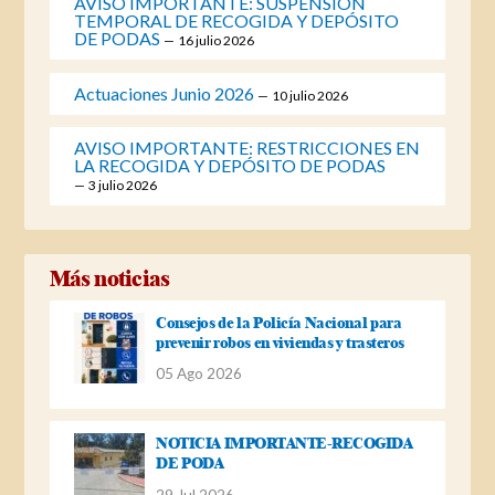
AVISO IMPORTANTE: SUSPENSIÓN
TEMPORAL DE RECOGIDA Y DEPÓSITO
DE PODAS
16 julio 2026
Actuaciones Junio 2026
10 julio 2026
AVISO IMPORTANTE: RESTRICCIONES EN
LA RECOGIDA Y DEPÓSITO DE PODAS
3 julio 2026
Más noticias
Consejos de la Policía Nacional para
prevenir robos en viviendas y trasteros
05 Ago 2026
NOTICIA IMPORTANTE-RECOGIDA
DE PODA
29 Jul 2026