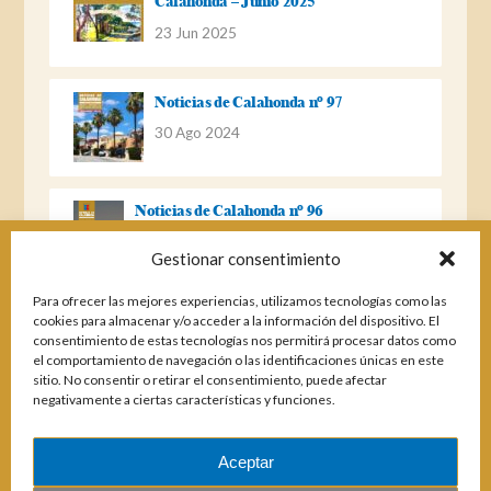
Calahonda – Junio 2025
23 Jun 2025
Noticias de Calahonda nº 97
30 Ago 2024
Noticias de Calahonda nº 96
22 Ago 2023
Gestionar consentimiento
Para ofrecer las mejores experiencias, utilizamos tecnologías como las
Noticias de Calahonda Nº 95
cookies para almacenar y/o acceder a la información del dispositivo. El
consentimiento de estas tecnologías nos permitirá procesar datos como
04 Ene 2023
el comportamiento de navegación o las identificaciones únicas en este
sitio. No consentir o retirar el consentimiento, puede afectar
negativamente a ciertas características y funciones.
Noticias de Calahonda nº 94
25 Feb 2022
Aceptar