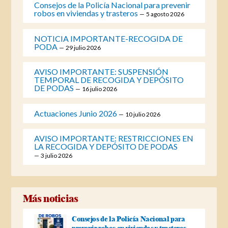
Consejos de la Policía Nacional para prevenir
robos en viviendas y trasteros
5 agosto 2026
NOTICIA IMPORTANTE-RECOGIDA DE
PODA
29 julio 2026
AVISO IMPORTANTE: SUSPENSIÓN
TEMPORAL DE RECOGIDA Y DEPÓSITO
DE PODAS
16 julio 2026
Actuaciones Junio 2026
10 julio 2026
AVISO IMPORTANTE: RESTRICCIONES EN
LA RECOGIDA Y DEPÓSITO DE PODAS
3 julio 2026
Más noticias
Consejos de la Policía Nacional para
prevenir robos en viviendas y trasteros