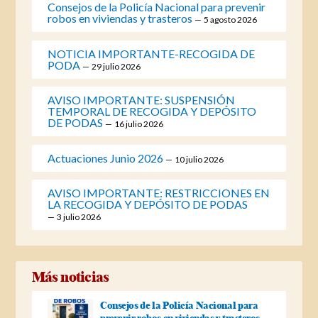
Consejos de la Policía Nacional para prevenir
robos en viviendas y trasteros
5 agosto 2026
NOTICIA IMPORTANTE-RECOGIDA DE
PODA
29 julio 2026
AVISO IMPORTANTE: SUSPENSIÓN
TEMPORAL DE RECOGIDA Y DEPÓSITO
DE PODAS
16 julio 2026
Actuaciones Junio 2026
10 julio 2026
AVISO IMPORTANTE: RESTRICCIONES EN
LA RECOGIDA Y DEPÓSITO DE PODAS
3 julio 2026
Más noticias
Consejos de la Policía Nacional para
prevenir robos en viviendas y trasteros