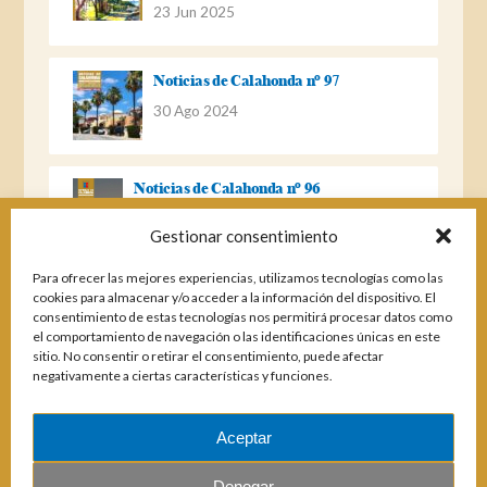
23 Jun 2025
Noticias de Calahonda nº 97
30 Ago 2024
Noticias de Calahonda nº 96
22 Ago 2023
Gestionar consentimiento
Para ofrecer las mejores experiencias, utilizamos tecnologías como las
Noticias de Calahonda Nº 95
cookies para almacenar y/o acceder a la información del dispositivo. El
consentimiento de estas tecnologías nos permitirá procesar datos como
04 Ene 2023
el comportamiento de navegación o las identificaciones únicas en este
sitio. No consentir o retirar el consentimiento, puede afectar
negativamente a ciertas características y funciones.
Noticias de Calahonda nº 94
25 Feb 2022
Aceptar
Denegar