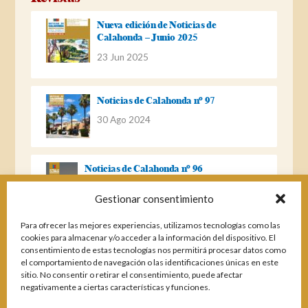
Nueva edición de Noticias de
Calahonda – Junio 2025
23 Jun 2025
Noticias de Calahonda nº 97
30 Ago 2024
Noticias de Calahonda nº 96
22 Ago 2023
Gestionar consentimiento
Para ofrecer las mejores experiencias, utilizamos tecnologías como las
Noticias de Calahonda Nº 95
cookies para almacenar y/o acceder a la información del dispositivo. El
consentimiento de estas tecnologías nos permitirá procesar datos como
04 Ene 2023
el comportamiento de navegación o las identificaciones únicas en este
sitio. No consentir o retirar el consentimiento, puede afectar
negativamente a ciertas características y funciones.
Noticias de Calahonda nº 94