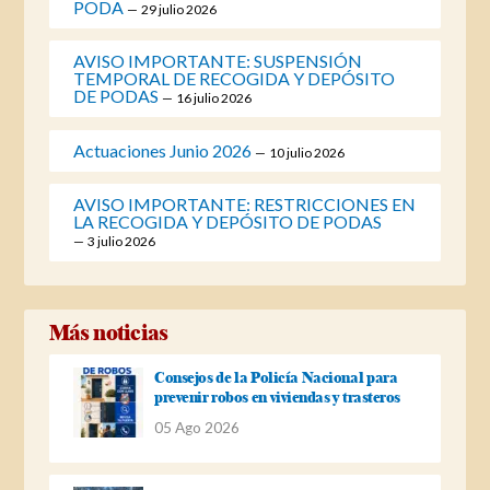
PODA
29 julio 2026
AVISO IMPORTANTE: SUSPENSIÓN
TEMPORAL DE RECOGIDA Y DEPÓSITO
DE PODAS
16 julio 2026
Actuaciones Junio 2026
10 julio 2026
AVISO IMPORTANTE: RESTRICCIONES EN
LA RECOGIDA Y DEPÓSITO DE PODAS
3 julio 2026
Más noticias
Consejos de la Policía Nacional para
prevenir robos en viviendas y trasteros
05 Ago 2026