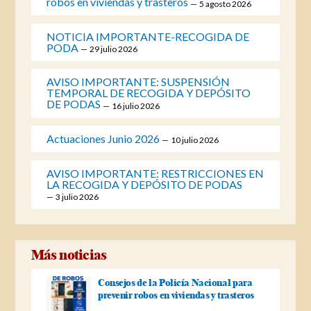
robos en viviendas y trasteros
5 agosto 2026
NOTICIA IMPORTANTE-RECOGIDA DE
PODA
29 julio 2026
AVISO IMPORTANTE: SUSPENSIÓN
TEMPORAL DE RECOGIDA Y DEPÓSITO
DE PODAS
16 julio 2026
Actuaciones Junio 2026
10 julio 2026
AVISO IMPORTANTE: RESTRICCIONES EN
LA RECOGIDA Y DEPÓSITO DE PODAS
3 julio 2026
Más noticias
Consejos de la Policía Nacional para
prevenir robos en viviendas y trasteros