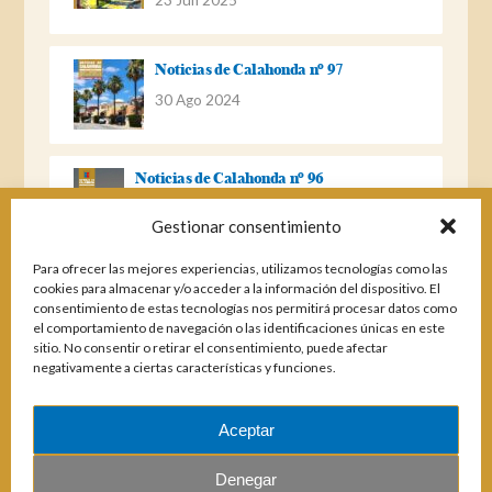
Noticias de Calahonda nº 97
30 Ago 2024
Noticias de Calahonda nº 96
22 Ago 2023
Gestionar consentimiento
Para ofrecer las mejores experiencias, utilizamos tecnologías como las
Noticias de Calahonda Nº 95
cookies para almacenar y/o acceder a la información del dispositivo. El
consentimiento de estas tecnologías nos permitirá procesar datos como
04 Ene 2023
el comportamiento de navegación o las identificaciones únicas en este
sitio. No consentir o retirar el consentimiento, puede afectar
negativamente a ciertas características y funciones.
Noticias de Calahonda nº 94
25 Feb 2022
Aceptar
Denegar