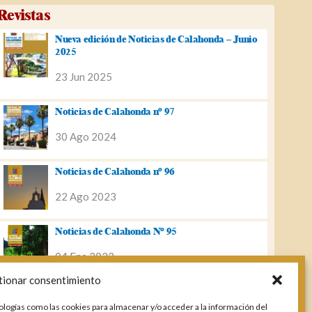
Revistas
Nueva edición de Noticias de Calahonda – Junio
2025
23 Jun 2025
Noticias de Calahonda nº 97
30 Ago 2024
Noticias de Calahonda nº 96
22 Ago 2023
Noticias de Calahonda Nº 95
04 Ene 2023
tionar consentimiento
Noticias de Calahonda nº 94
ologías como las cookies para almacenar y/o acceder a la información del