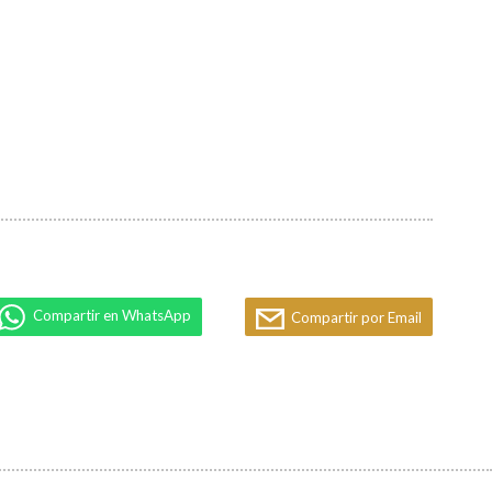
Compartir en WhatsApp
Compartir por Email