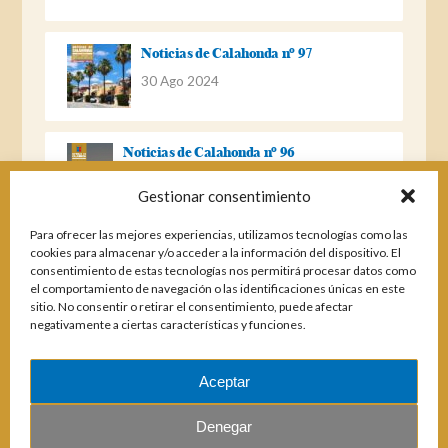
Noticias de Calahonda nº 97
30 Ago 2024
Noticias de Calahonda nº 96
22 Ago 2023
Gestionar consentimiento
Para ofrecer las mejores experiencias, utilizamos tecnologías como las
Noticias de Calahonda Nº 95
cookies para almacenar y/o acceder a la información del dispositivo. El
consentimiento de estas tecnologías nos permitirá procesar datos como
04 Ene 2023
el comportamiento de navegación o las identificaciones únicas en este
sitio. No consentir o retirar el consentimiento, puede afectar
negativamente a ciertas características y funciones.
Noticias de Calahonda nº 94
25 Feb 2022
Aceptar
Denegar