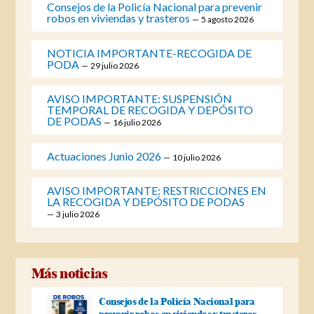
Consejos de la Policía Nacional para prevenir
robos en viviendas y trasteros
5 agosto 2026
NOTICIA IMPORTANTE-RECOGIDA DE
PODA
29 julio 2026
AVISO IMPORTANTE: SUSPENSIÓN
TEMPORAL DE RECOGIDA Y DEPÓSITO
DE PODAS
16 julio 2026
Actuaciones Junio 2026
10 julio 2026
AVISO IMPORTANTE: RESTRICCIONES EN
LA RECOGIDA Y DEPÓSITO DE PODAS
3 julio 2026
Más noticias
Consejos de la Policía Nacional para
prevenir robos en viviendas y trasteros