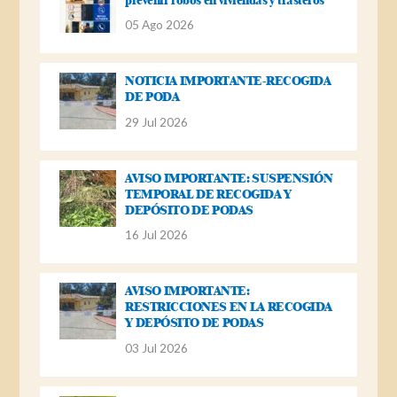
05 Ago 2026
NOTICIA IMPORTANTE-RECOGIDA
DE PODA
29 Jul 2026
AVISO IMPORTANTE: SUSPENSIÓN
TEMPORAL DE RECOGIDA Y
DEPÓSITO DE PODAS
16 Jul 2026
AVISO IMPORTANTE:
RESTRICCIONES EN LA RECOGIDA
Y DEPÓSITO DE PODAS
03 Jul 2026