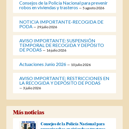
Consejos de la Policía Nacional para prevenir
robos en viviendas y trasteros
5 agosto 2026
NOTICIA IMPORTANTE-RECOGIDA DE
PODA
29 julio 2026
AVISO IMPORTANTE: SUSPENSIÓN
TEMPORAL DE RECOGIDA Y DEPÓSITO
DE PODAS
16 julio 2026
Actuaciones Junio 2026
10 julio 2026
AVISO IMPORTANTE: RESTRICCIONES EN
LA RECOGIDA Y DEPÓSITO DE PODAS
3 julio 2026
Más noticias
Consejos de la Policía Nacional para
prevenir robos en viviendas y trasteros