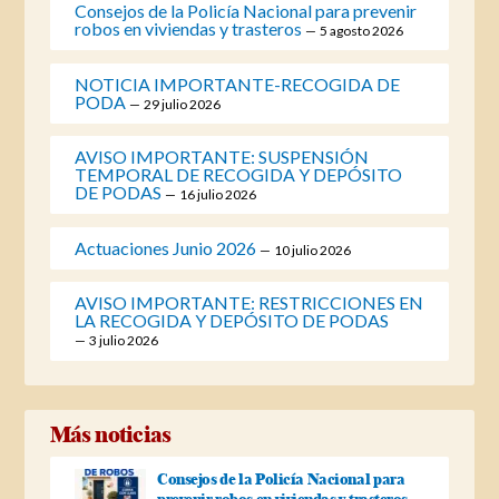
Consejos de la Policía Nacional para prevenir
robos en viviendas y trasteros
5 agosto 2026
NOTICIA IMPORTANTE-RECOGIDA DE
PODA
29 julio 2026
AVISO IMPORTANTE: SUSPENSIÓN
TEMPORAL DE RECOGIDA Y DEPÓSITO
DE PODAS
16 julio 2026
Actuaciones Junio 2026
10 julio 2026
AVISO IMPORTANTE: RESTRICCIONES EN
LA RECOGIDA Y DEPÓSITO DE PODAS
3 julio 2026
Más noticias
Consejos de la Policía Nacional para
prevenir robos en viviendas y trasteros