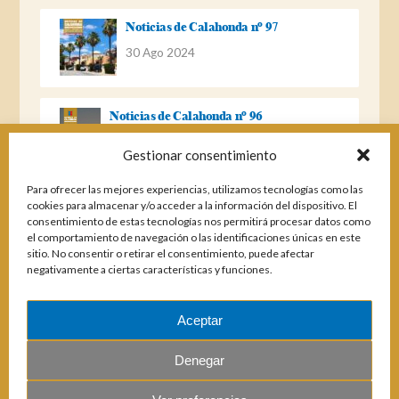
Noticias de Calahonda nº 97
30 Ago 2024
Noticias de Calahonda nº 96
22 Ago 2023
Gestionar consentimiento
Para ofrecer las mejores experiencias, utilizamos tecnologías como las
Noticias de Calahonda Nº 95
cookies para almacenar y/o acceder a la información del dispositivo. El
consentimiento de estas tecnologías nos permitirá procesar datos como
04 Ene 2023
el comportamiento de navegación o las identificaciones únicas en este
sitio. No consentir o retirar el consentimiento, puede afectar
negativamente a ciertas características y funciones.
Noticias de Calahonda nº 94
25 Feb 2022
Aceptar
Denegar