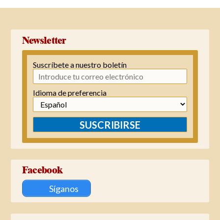
Newsletter
Suscríbete a nuestro boletín
Idioma de preferencia
SUSCRIBIRSE
Facebook
Síganos