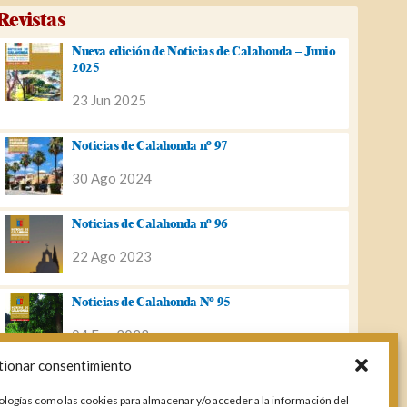
Revistas
Nueva edición de Noticias de Calahonda – Junio
2025
23 Jun 2025
Noticias de Calahonda nº 97
30 Ago 2024
Noticias de Calahonda nº 96
22 Ago 2023
Noticias de Calahonda Nº 95
04 Ene 2023
tionar consentimiento
Noticias de Calahonda nº 94
ologías como las cookies para almacenar y/o acceder a la información del