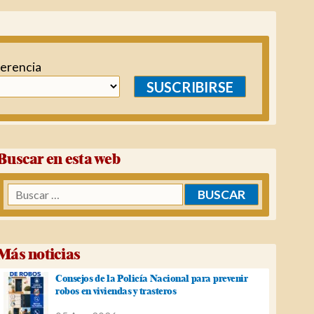
ferencia
SUSCRIBIRSE
Buscar en esta web
Buscar:
Más noticias
Consejos de la Policía Nacional para prevenir
robos en viviendas y trasteros