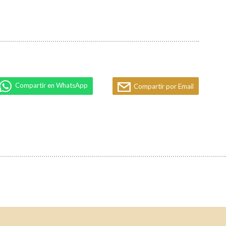
Compartir en WhatsApp
Compartir por Email