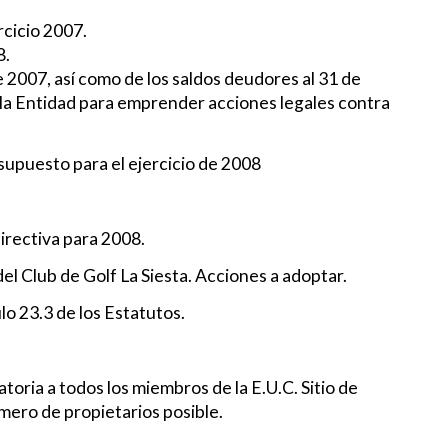
rcicio 2007.
8.
e 2007, así como de los saldos deudores al 31 de
 la Entidad para emprender acciones legales contra
esupuesto para el ejercicio de 2008
irectiva para 2008.
el Club de Golf La Siesta. Acciones a adoptar.
lo 23.3 de los Estatutos.
oria a todos los miembros de la E.U.C. Sitio de
mero de propietarios posible.