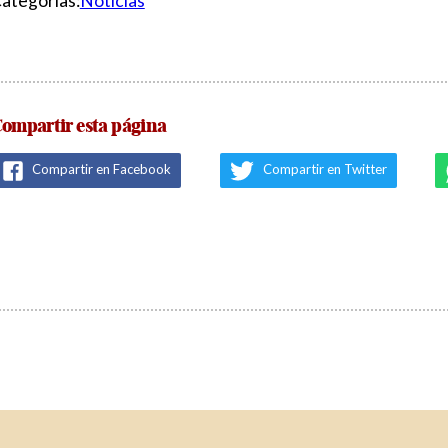
ategorías:
Noticias
ompartir esta página
Compartir en Facebook
Compartir en Twitter