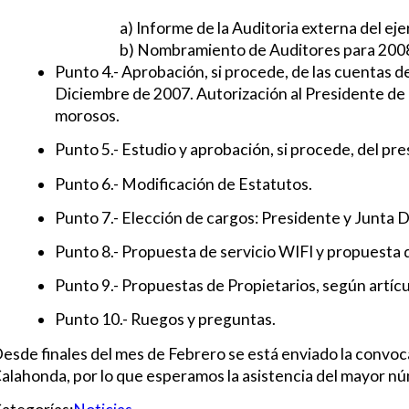
a) Informe de la Auditoria externa del eje
b) Nombramiento de Auditores para 200
Punto 4.- Aprobación, si procede, de las cuentas d
Diciembre de 2007. Autorización al Presidente de
morosos.
Punto 5.- Estudio y aprobación, si procede, del pr
Punto 6.- Modificación de Estatutos.
Punto 7.- Elección de cargos: Presidente y Junta D
Punto 8.- Propuesta de servicio WIFI y propuesta d
Punto 9.- Propuestas de Propietarios, según artícu
Punto 10.- Ruegos y preguntas.
esde finales del mes de Febrero se está enviado la convocat
alahonda, por lo que esperamos la asistencia del mayor nú