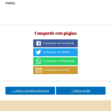
menú.
Compartir esta página
Compartir en Facebook
Compartir en Twitter
Compartir en WhatsApp
Compartir por Email
← Volver a la página de inicio
↑ Volver arriba