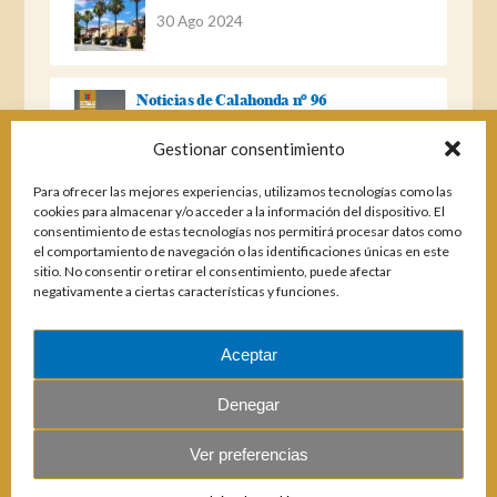
30 Ago 2024
Noticias de Calahonda nº 96
22 Ago 2023
Gestionar consentimiento
Para ofrecer las mejores experiencias, utilizamos tecnologías como las
Noticias de Calahonda Nº 95
cookies para almacenar y/o acceder a la información del dispositivo. El
consentimiento de estas tecnologías nos permitirá procesar datos como
04 Ene 2023
el comportamiento de navegación o las identificaciones únicas en este
sitio. No consentir o retirar el consentimiento, puede afectar
negativamente a ciertas características y funciones.
Noticias de Calahonda nº 94
25 Feb 2022
Aceptar
Denegar
Ver preferencias
© 2026 E.U.C. Sitio de Calahonda.